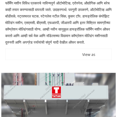
फॉर्मिंग मशीन विविध प्रकारचे नाविन्यपूर्ण ऑटोमोटिव्ह, एरोस्पेस, औद्योगिक आणि बरेच
काही तयार करण्यासाठी वापरली जाते. उदाहरणार्थ: घरगुती उपकरणे, ऑटोमोटिव्ह आणि
बॉडीवर्क, स्ट्रक्चरल घटक, स्टेनलेस स्टील सिंक, कुकर टॉप. हायड्रोलिक कंपोझिट
मोल्डिंग मशीन, एसएमसी, बीएमसी, एफआरपी, जीआरपी आणि इतर मिश्रित सामग्रीच्या
कॉम्प्रेशन मोल्डिंगसाठी योग्य. आम्ही नवीन सानुकूल हायड्रॉलिक फॉर्मिंग मशीन ऑफर
करतो आणि आम्ही सर्व मेक आणि मॉडेल्सच्या विद्यमान कॉम्प्रेशन मोल्डिंग मशीनसाठी
दुरुस्ती आणि अपग्रेड पर्यायांची संपूर्ण यादी देखील ऑफर करतो.
View as