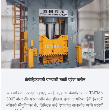
कंपोझिटसाठी पाण्याची टाकी प्रेस मशीन
व्यावसायिक उत्पादक म्हणून, आम्ही तुम्हाला कंपोझिटसाठी TAITIAN
800T वॉटर टँक प्रेस मशीन देऊ इच्छितो. हेनान टायटियन हेवी इंडस्ट्री
मशिनरी मॅन्युफॅक्चर कं, लिमिटेड कडे देशांतर्गत बाजारपेठ आणि परदेशी