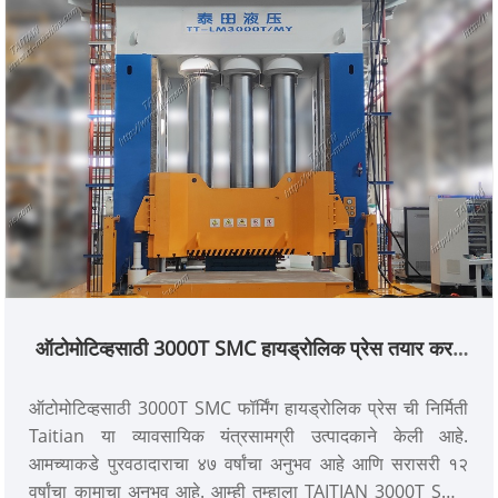
ऑटोमोटिव्हसाठी 3000T SMC हायड्रोलिक प्रेस तयार करत
आहे
ऑटोमोटिव्हसाठी 3000T SMC फॉर्मिंग हायड्रोलिक प्रेस ची निर्मिती
Taitian या व्यावसायिक यंत्रसामग्री उत्पादकाने केली आहे.
आमच्याकडे पुरवठादाराचा ४७ वर्षांचा अनुभव आहे आणि सरासरी १२
वर्षांचा कामाचा अनुभव आहे. आम्ही तुम्हाला TAITIAN 3000T SMC