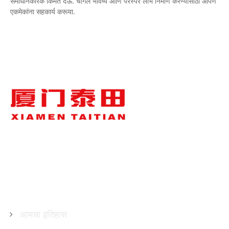
समाधानकारक किंमत देऊ. चांगले भविष्य आणि परस्पर लाभ निर्माण करण्यासाठी आपण
एकमेकांना सहकार्य करूया.
आमच्याबद्दल
आमचा इतिहास