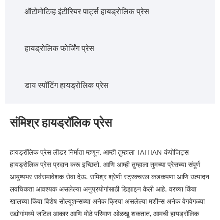
ऑटोमोटिव्ह इंटीरियर पार्ट्स हायड्रोलिक प्रेस
हायड्रोलिक फोर्जिंग प्रेस
डाय स्पॉटिंग हायड्रोलिक प्रेस
संमिश्र हायड्रॉलिक प्रेस
हायड्रॉलिक प्रेस लीडर निर्माता म्हणून, आम्ही तुम्हाला TAITIAN कंपोजिट्स
हायड्रोलिक प्रेस प्रदान करू इच्छितो. आणि आम्ही तुम्हाला तुमच्या प्रेसच्या संपूर्ण
आयुष्यभर सर्वसमावेशक सेवा देऊ. संमिश्र श्रेणी स्ट्रक्चरल कडकपणा आणि उत्पादन
लवचिकता आवश्यक असलेल्या अनुप्रयोगांसाठी डिझाइन केली आहे. वरच्या किंवा
खालच्या किंवा विशेष सोल्यूशन्सच्या अनेक क्रिया असलेल्या मशीन्स अनेक वेगवेगळ्या
उद्योगांमध्ये जटिल आकार आणि मोठे परिमाण ओळखू शकतात, आमची हायड्रॉलिक