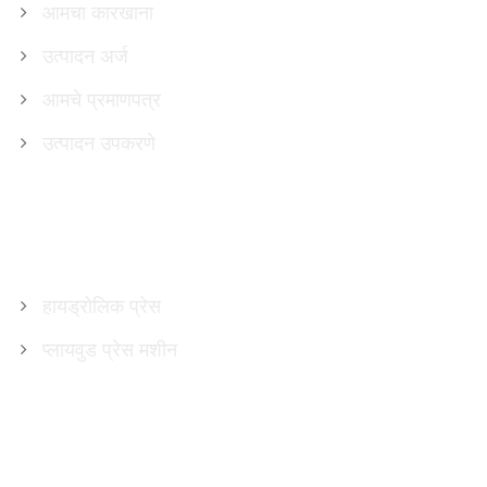
आमचा कारखाना
उत्पादन अर्ज
आमचे प्रमाणपत्र
उत्पादन उपकरणे
उत्पादने
हायड्रोलिक प्रेस
प्लायवुड प्रेस मशीन
आमच्याशी संपर्क साधा