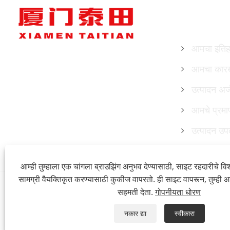
आमच्याबद्दल
आमचा इति
आमचा कार
उत्पादन अर्
आमचे प्रमा
उत्पादन उप
आम्ही तुम्हाला एक चांगला ब्राउझिंग अनुभव देण्यासाठी, साइट रहदारीचे व
सामग्री वैयक्तिकृत करण्यासाठी कुकीज वापरतो. ही साइट वापरून, तुम्ही 
सहमती देता.
गोपनीयता धोरण
Copyright © 2023 Xiamen Taitian Machinery Tech
नकार द्या
स्वीकारा