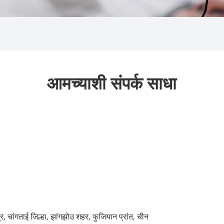
आमच्याशी संपर्क साधा
र, चांगताई जिल्हा, झांगझोउ शहर, फुजियान प्रांत, चीन