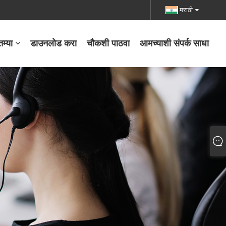
मराठी
तम्या
डाउनलोड करा
चौकशी पाठवा
आमच्याशी संपर्क साधा